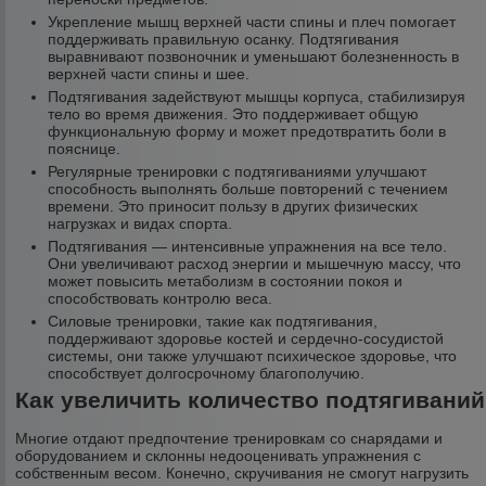
Укрепление мышц верхней части спины и плеч помогает
поддерживать правильную осанку. Подтягивания
выравнивают позвоночник и уменьшают болезненность в
верхней части спины и шее.
Подтягивания задействуют мышцы корпуса, стабилизируя
тело во время движения. Это поддерживает общую
функциональную форму и может предотвратить боли в
пояснице.
Регулярные тренировки с подтягиваниями улучшают
способность выполнять больше повторений с течением
времени. Это приносит пользу в других физических
нагрузках и видах спорта.
Подтягивания — интенсивные упражнения на все тело.
Они увеличивают расход энергии и мышечную массу, что
может повысить метаболизм в состоянии покоя и
способствовать контролю веса.
Силовые тренировки, такие как подтягивания,
поддерживают здоровье костей и сердечно-сосудистой
системы, они также улучшают психическое здоровье, что
способствует долгосрочному благополучию.
Как увеличить количество подтягиваний
Многие отдают предпочтение тренировкам со снарядами и
оборудованием и склонны недооценивать упражнения с
собственным весом. Конечно, скручивания не смогут нагрузить