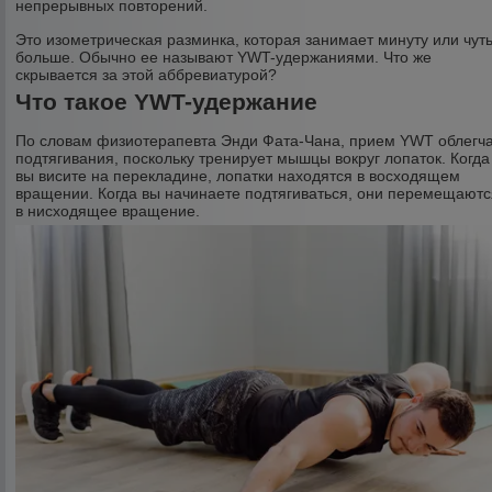
непрерывных повторений.
Это изометрическая разминка, которая занимает минуту или чут
больше. Обычно ее называют YWT-удержаниями. Что же
скрывается за этой аббревиатурой?
Что такое YWT-удержание
По словам физиотерапевта Энди Фата-Чана, прием YWT облегч
подтягивания, поскольку тренирует мышцы вокруг лопаток. Когда
вы висите на перекладине, лопатки находятся в восходящем
вращении. Когда вы начинаете подтягиваться, они перемещаютс
в нисходящее вращение.