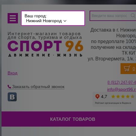
Ваш город:
Нижний Новгород
Доставка в г. Нижни
Интернет-магазин товаров
Новгоро
для спорта, туризма и отдыха
по предоплате 100
получение на склад
ТК КИ
ул. Вторчермета, 1/к. 
Вход
8 (912) 247-
9
7-
Заказать обратный звонок
info@sport96.
КАТАЛОГ ТОВАРОВ