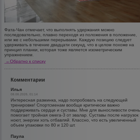
Фата-Чан отмечает, что выполнять удержания можно
последовательно, плавно переходя из положения в положение,
или же с небольшими перерывами. Каждую позицию следует
удерживать в течение двадцати секунд, что в целом похоже на
принцип планки, которая тоже является изометрическим
упражнением.
←
Обратно к списку
Комментарии
Илья
08.06.2026, 01:14
Интересная разминка, надо попробовать на следующей
тренировке! Спортсменам вообще критически важно
поддерживать сердце и суставы. Мне для выносливости очен
помогает тройная омега-3 от эвалар. Суставы после нагрузок
ноют, энергии хоть отбавляй. Классно, что есть увеличенный
объем упаковки по 80 и 120 шт.
Паула