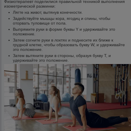
Физиотерапевт поделилися правильной техникой выполнения
изометрической разминки:
Лягте на живот, вытянув конечности.
Задействуйте мышцы кора, ягодиц и спины, чтобы
оторвать туловище от пола.
Выпрямите руки в форме буквы Y и удерживайте это
положение.
Затем согните руки в локтях и поднесите их ближе к
грудной клетке, чтобы образовать букву W, и удерживайте
это положение.
Затем вытяните руки в стороны, образуя букву Т, и
удерживайте это положение.