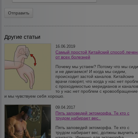
Другие статьи
16.06.2019
Самый простой Китайский способ лече
от всех болезней
Почему мы устаем? Потому что мы сид
и не двигаемся! И когда мы сидим,
происходит застой каналов. Китайские
врачи говорят, что когда у нас нет проб
с проходимостью меридианов и каналов
то у нас нет проблем с кровообращени
и мы чувствуем себя хорошо.
09.04.2017
Пять заповедей эктоморфа. Те кто с
трудом набирает вес..
Пять заповедей эктоморфа. Те кто с
трудом набирает вес, должны выучить и
наизусть. Именно для эктоморфа