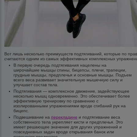
Вот лишь несколько преимуществ подтягиваний, которые по пра
считаются одним из самых эффективных комплексных упражнен
В первую очередь подтягивания нацелены на
широчайшие мышцы спины, бицепсы, плечи, трапеции,
грудные мышцы, предплечья и основные мышцы. Подъем
всего веса развивает значительную мышечную силу и
улучшает состав тела.
Подтягивания — комплексное движение, задействующее
несколько мышц одновременно. Это обеспечивает более
эффективную тренировку по сравнению с
изолированными упражнениями вроде сгибаний рук на
бицепс.
Подвешивание на
перекладине
и подтягивание веса
собственного тела укрепляет кисти и предплечья. Это
имеет решающее значение для других упражнений и
повседневных задач вроде открывания банок или
переноски предметов.