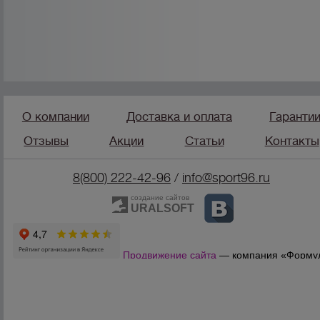
О компании
Доставка и оплата
Гаранти
Отзывы
Акции
Статьи
Контакты
8(800) 222-42-96
/
info@sport96.ru
создание сайтов
URALSOFT
Продвижение сайта
— компания «Форму
Продаж»